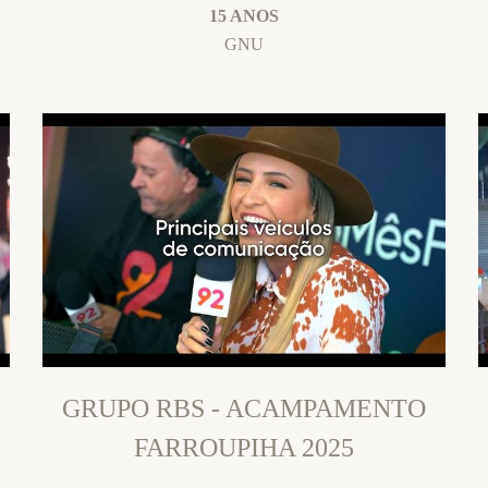
15 ANOS
GNU
GRUPO RBS - ACAMPAMENTO
FARROUPIHA 2025