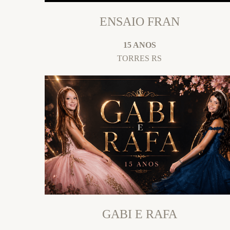
ENSAIO FRAN
15 ANOS
TORRES RS
GABI E RAFA