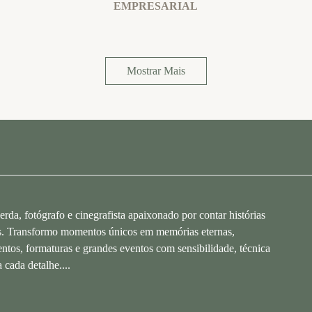
EMPRESARIAL
Mostrar Mais
da, fotógrafo e cinegrafista apaixonado por contar histórias
s. Transformo momentos únicos em memórias eternas,
ntos, formaturas e grandes eventos com sensibilidade, técnica
 cada detalhe....