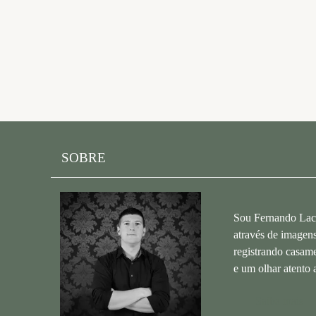
SOBRE
Sou Fernando Lacer
através de imagen
registrando casame
e um olhar atento a
Saiba mais