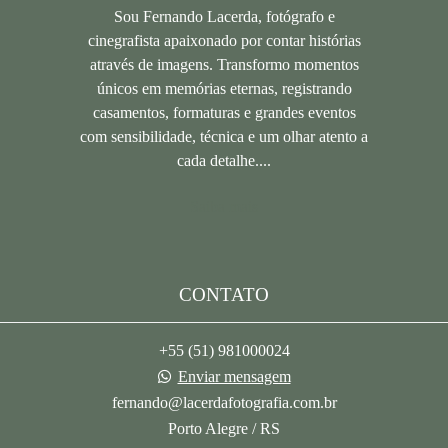
Sou Fernando Lacerda, fotógrafo e
cinegrafista apaixonado por contar histórias
através de imagens. Transformo momentos
únicos em memórias eternas, registrando
casamentos, formaturas e grandes eventos
com sensibilidade, técnica e um olhar atento a
cada detalhe....
Saiba mais
CONTATO
+55 (51) 981000024
Enviar mensagem
fernando@lacerdafotografia.com.br
Porto Alegre / RS