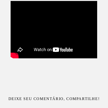
DEIXE SEU COMENTÁRIO, COMPARTILHE!