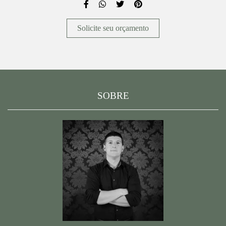
Solicite seu orçamento
SOBRE