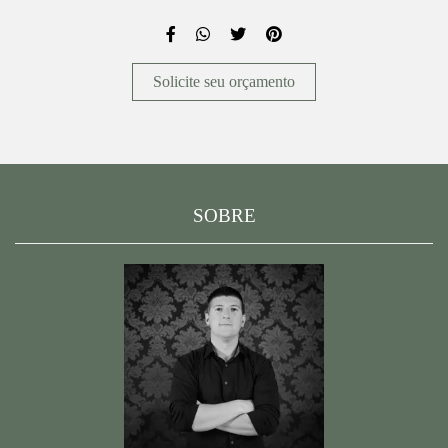
Solicite seu orçamento
SOBRE