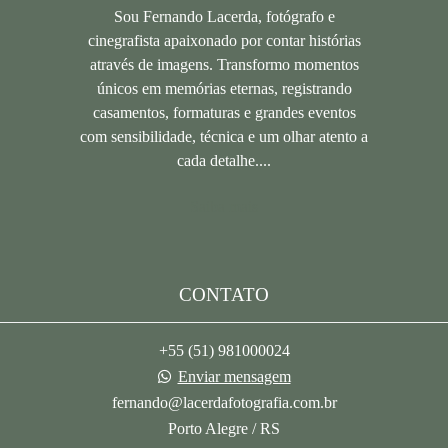
Sou Fernando Lacerda, fotógrafo e
cinegrafista apaixonado por contar histórias
através de imagens. Transformo momentos
únicos em memórias eternas, registrando
casamentos, formaturas e grandes eventos
com sensibilidade, técnica e um olhar atento a
cada detalhe....
Saiba mais
CONTATO
+55 (51) 981000024
Enviar mensagem
fernando@lacerdafotografia.com.br
Porto Alegre / RS