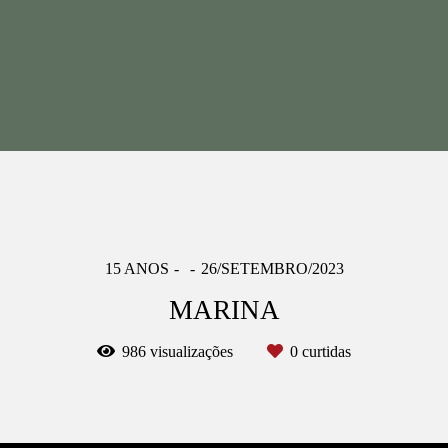
15 ANOS
26/SETEMBRO/2023
MARINA
986
visualizações
0
curtidas