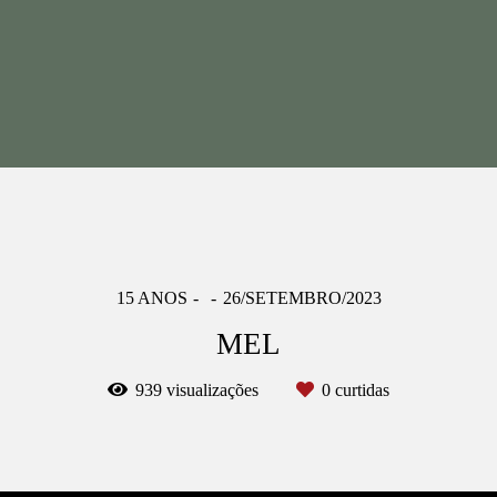
15 ANOS
26/SETEMBRO/2023
MEL
939
visualizações
0
curtidas