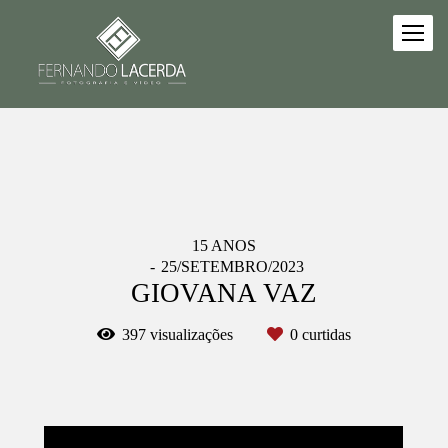
15 ANOS
25/SETEMBRO/2023
GIOVANA VAZ
397
visualizações
0
curtidas